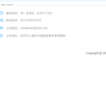
网站首页
关于我们
服务时间：周一至周五（9:00-17:00）
产品中心
联系热线：0575-82971532
服务支持
公司邮箱：lvshiphoto@163.com
新闻动态
联系我们
公司地址：绍兴市上虞区丰惠镇谢桥村新西园村
Copyright @