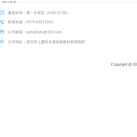
网站首页
关于我们
服务时间：周一至周五（9:00-17:00）
产品中心
联系热线：0575-82971532
服务支持
公司邮箱：lvshiphoto@163.com
新闻动态
联系我们
公司地址：绍兴市上虞区丰惠镇谢桥村新西园村
Copyright @