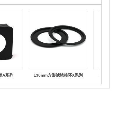
罩A系列
130mm方形滤镜接环X系列
130mm方形滤镜