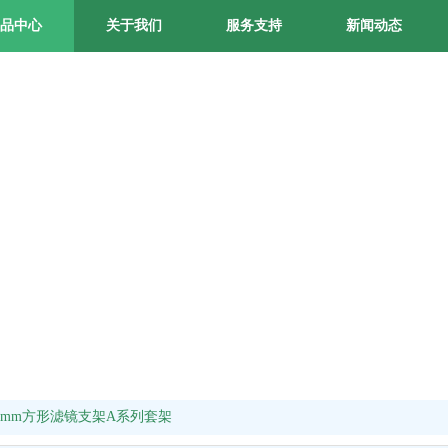
品中心
关于我们
服务支持
新闻动态
5mm方形滤镜支架A系列套架