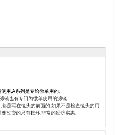
易使用,A系列是专给微单用的。
意滤镜也有专门为微单使用的滤镜
候,都是写在镜头的前面的,如果不是检查镜头的用
需要改变的只有接环.非常的经济实惠.