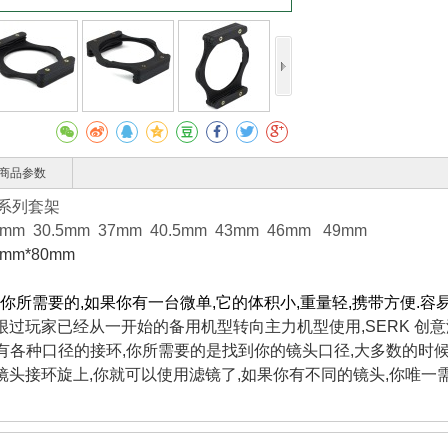
商品参数
A系列套架
m 30.5mm 37mm 40.5mm 43mm 46mm 49mm
mm*80mm
你所需要的,如果你有一台微单,它的体积小,重量轻,携带方便.容
很过玩家已经从一开始的备用机型转向主力机型使用,SERK 创
镜拥有各种口径的接环,你所需要的是找到你的镜头口径,大多数的时
镜头接环旋上,你就可以使用滤镜了,如果你有不同的镜头,你唯一