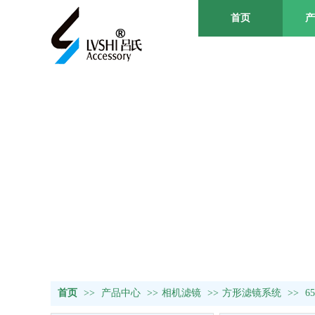
首页
产
金属遮光罩
首页
>>
产品中心
>>
相机滤镜
>>
方形滤镜系统
>>
6