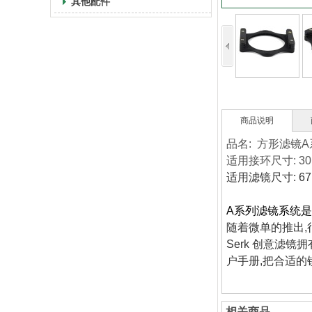
其他配件
商品说明
品名: 方形滤镜
适用接环尺寸: 30m
适用滤镜尺寸: 67
A系列滤镜系统是
随着微单的推出,
Serk 创意滤
户手册,把合适的
相关商品