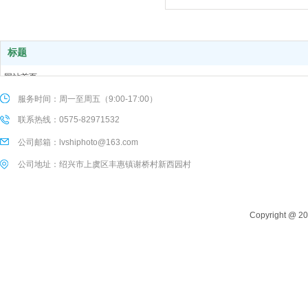
标题
网站首页
关于我们
服务时间：周一至周五（9:00-17:00）
产品中心
联系热线：0575-82971532
服务支持
公司邮箱：lvshiphoto@163.com
新闻动态
联系我们
公司地址：绍兴市上虞区丰惠镇谢桥村新西园村
Copyright @